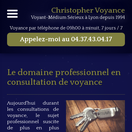
Accueil
Consultations de voyance
Le domaine
Christopher Voyance
professionnel en consultation de voyance
Voyant-Médium Sérieux à Lyon depuis 1994
Voyance par téléphone
de 09h00 à minuit, 7 jours / 7
Appelez-moi au
04.37.43.04.17
Le domaine professionnel en
consultation de voyance
Aujourd'hui durant
les consultations de
voyance, le sujet
professionnel suscite
de plus en plus