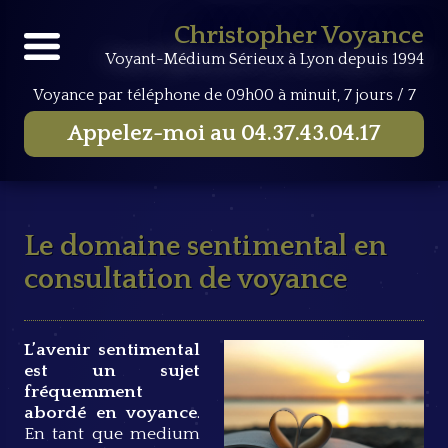
Accueil
Consultations de voyance
Le domaine
Christopher Voyance
sentimental en consultation de voyance
Voyant-Médium Sérieux à Lyon depuis 1994
Voyance par téléphone
de 09h00 à minuit, 7 jours / 7
Appelez-moi au
04.37.43.04.17
Le domaine sentimental en
consultation de voyance
L’avenir sentimental
est un sujet
fréquemment
abordé en voyance
.
En tant que medium