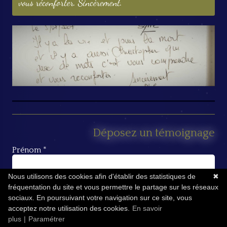
vous réconforter. Sincèrement.
Déposez un témoignage
Prénom *
Nous utilisons des cookies afin d'établir des statistiques de
✖
Titre de votre témoignage *
fréquentation du site et vous permettre le partage sur les réseaux
sociaux. En poursuivant votre navigation sur ce site, vous
acceptez notre utilisation des cookies.
En savoir
plus
|
Paramétrer
Ville *