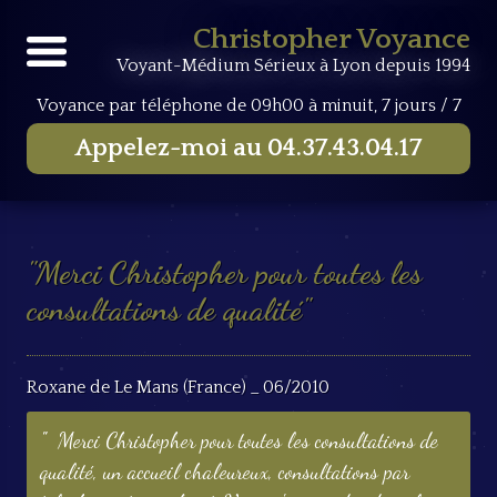
Accueil
Livre d'Or
Merci Christopher pour toutes les
Christopher Voyance
consultations de qualité
Voyant-Médium Sérieux à Lyon depuis 1994
Voyance par téléphone
de 09h00 à minuit, 7 jours / 7
Appelez-moi au
04.37.43.04.17
Merci Christopher pour toutes les
consultations de qualité
Roxane de Le Mans (France) _ 06/2010
Merci Christopher pour toutes les consultations de
qualité, un accueil chaleureux, consultations par