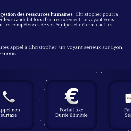
 gestion des ressources humaines
: Christopher pourra
lleur candidat lors d’un recrutement. Le voyant vous
ur les compétences de vos équipes et déterminant les
aites appel à Christopher, un voyant sérieux sur Lyon,
z-nous
.
Appel non
Forfait fixe
Pa
surtaxé
Durée illimitée
Sé