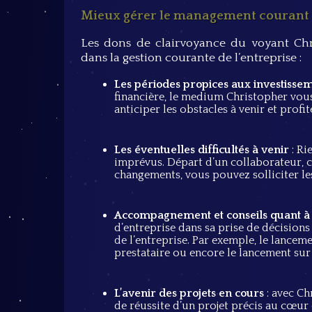
Mieux gérer le management courant d
Les dons de clairvoyance du voyant Chri
dans la gestion courante de l’entreprise :
Les périodes propices aux investisse
financière, le medium Christopher vous
anticiper les obstacles à venir et profi
Les éventuelles difficultés à venir
: Ri
imprévus. Départ d’un collaborateur, 
changements, vous pouvez solliciter l
Accompagnement et conseils quant à l
d’entreprise dans sa prise de décision
de l’entreprise. Par exemple, le lance
prestataire ou encore le lancement su
L’avenir des projets en cours
: avec Ch
de réussite d’un projet précis au cœur