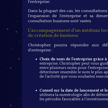
l’entreprise.
Dans la plupart des cas, les consultations
l’expansion de l’entreprise et sa dim
consultation business sont vastes.
L’accompagnement d’un médium lors d
de création de business
Christopher pourra répondre aux diff
d’entreprise :
Choix du nom de l’entreprise grâce à
entreprise, Christopher peut vous guid
entre plusieurs noms pour l'entreprise,
déterminer ensemble le nom le plus app
de l'activité que vous souhaitez exercer
Conseil sur la date de lancement et l
utilisera la numérologie afin de déterm
les périodes favorables à l’investisseme