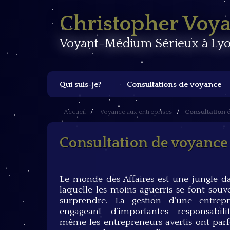
Christopher Voy
Voyant-Médium Sérieux à Lyo
Qui suis-je?
Consultations de voyance
Accueil
Voyance aux entreprises
Consultation d
Consultation de voyance s
Le monde des Affaires est une jungle d
laquelle les moins aguerris se font souv
surprendre. La gestion d’une entrepr
engageant d’importantes responsabilit
même les entrepreneurs avertis ont parf