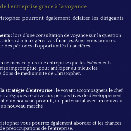
e l’entreprise grâce à la voyance
stopher pourront également éclairer les dirigeants
ments
: lors d’une consultation de voyance sur la question
 aidera à mieux gérer vos finances. Ainsi vous pourrez
ter des périodes d’opportunités financières.
en ne menace plus une entreprise que les évènements
crise impromptue, pour anticiper au mieux les
es dons de médiumnité de Christopher.
a stratégie d’entreprise
: le voyant accompagnera le chef
s stratégiques relative aux perspectives de développement
ment d’un nouveau produit, un partenariat avec un nouveau
r un nouveau marché.
ristopher vous pourrez également aborder et les chances
 de préoccupations de l’entreprise.