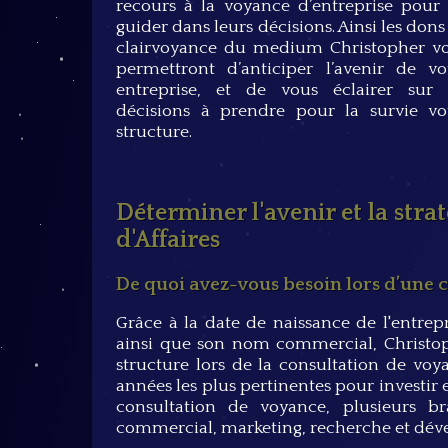
recours à la voyance d’entreprise pour 
guider dans leurs décisions. Ainsi les dons
clairvoyance du medium Christopher v
permettront d’anticiper l’avenir de vo
entreprise, et de vous éclairer sur 
décisions à prendre pour la survie vo
structure.
Déterminer l'avenir et la strat
d'Affaires
De quoi avez-vous besoin lors d’une c
Grâce à la date de naissance de l'entrep
ainsi que son nom commercial, Christop
structure lors de la consultation de voy
années les plus pertinentes pour investir 
consultation de voyance, plusieurs br
commercial, marketing, recherche et dév