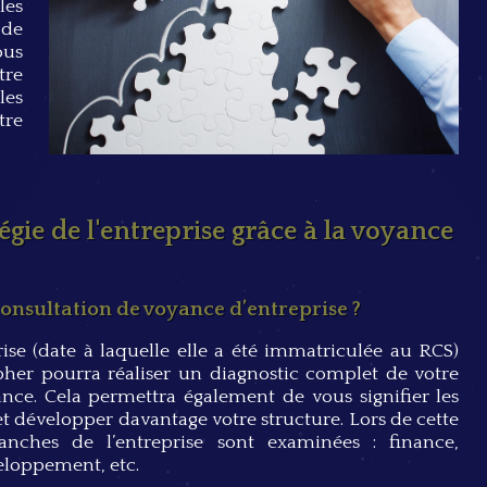
les
 de
ous
tre
les
tre
égie de l'entreprise grâce à la voyance
onsultation de voyance d’entreprise ?
rise (date à laquelle elle a été immatriculée au RCS)
her pourra réaliser un diagnostic complet de votre
ance. Cela permettra également de vous signifier les
et
développer davantage votre structure
. Lors de cette
anches de l’entreprise sont examinées : finance,
eloppement, etc.