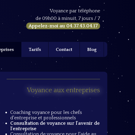
Voyance par téléphone
de 09h00 à minuit, 7 jours / 7
Appelez-moi au
04.37.43.04.17
eprises
Tarifs
Contact
Blog
Voyance aux entreprises
Coaching voyance pour les chefs
d'entreprise et professionnels
Consultation de voyance sur l'avenir de
l'entreprise
Consultation de voyance pour l'aide au