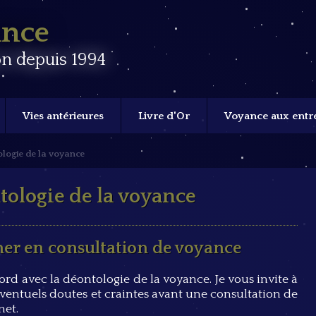
ance
n depuis 1994
Vies antérieures
Livre d'Or
Voyance aux entr
ologie de la voyance
tologie de la voyance
er en consultation de voyance
ord avec la déontologie de la voyance. Je vous invite à
 éventuels doutes et craintes avant une consultation de
net.