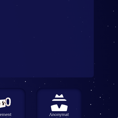
iement
Anonymat