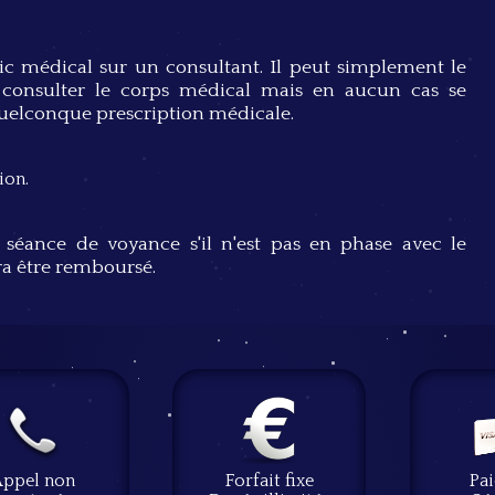
stic médical sur un consultant. Il peut simplement le
e consulter le corps médical mais en aucun cas se
uelconque prescription médicale.
ion.
 séance de voyance s'il n'est pas en phase avec le
ra être remboursé.
Appel non
Forfait fixe
Pa