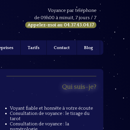
Voyance par téléphone
de 09h00 à minuit, 7 jours / 7
Appelez-moi au
04.37.43.04.17
eprises
Tarifs
Contact
Blog
Qui suis-je?
Voyant fiable et honnête à votre écoute
Consultation de voyance : le tirage du
tarot
Consultation de voyance : la
numérologie