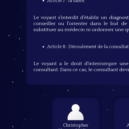
Article 7 : la santé.
Le voyant s'interdit d'établir un diagno
conseiller ou l'orienter dans le but d
substituer au médecin ni ordonner une q
Article 8 : Déroulement de la consultat
Le voyant a le droit d'interrompre une
consultant. Dans ce cas, le consultant dev
Christopher