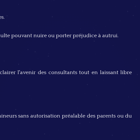
es.
lte pouvant nuire ou porter préjudice à autrui.
airer l'avenir des consultants tout en laissant libre
mineurs sans autorisation préalable des parents ou du