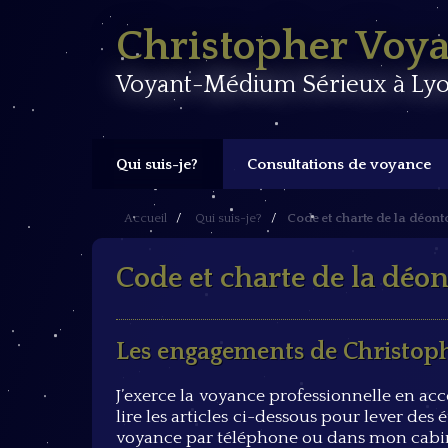
Christopher Voy
Voyant-Médium Sérieux à Lyo
Qui suis-je?
Consultations de voyance
Accueil
Qui suis-je?
Code et charte de la déont
Code et charte de la déon
Les engagements de Christoph
J’exerce la voyance professionnelle en acc
lire les articles ci-dessous pour lever des
voyance par téléphone ou dans mon cabi