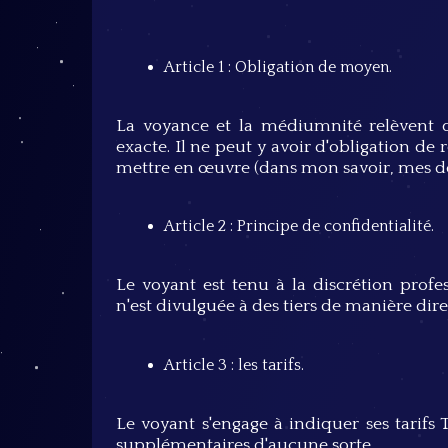
Article 1 : Obligation de moyen.
La voyance et la médiumnité relèvent de
exacte. Il ne peut y avoir d'obligation de r
mettre en œuvre (dans mon savoir, mes do
Article 2 : Principe de confidentialité.
Le voyant est tenu à la discrétion profe
n'est divulguée à des tiers de manière dire
Article 3 : les tarifs.
Le voyant s'engage à indiquer ses tarifs 
supplémentaires d'aucune sorte.