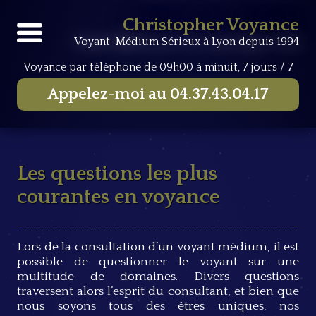
Accueil
Guide Voyance
Les questions les plus courantes
Christopher Voyance
en voyance
Voyant-Médium Sérieux à Lyon depuis 1994
Voyance par téléphone
de 09h00 à minuit, 7 jours / 7
Appelez-moi au
04.37.43.04.17
Les questions les plus
courantes en voyance
Lors de la consultation d’un voyant médium, il est
possible de questionner le voyant sur une
multitude de domaines. Divers questions
traversent alors l’esprit du consultant, et bien que
nous soyons tous des êtres uniques, nos